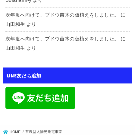
Solarfarm-y
より
次年度へ向けて、ブドウ苗木の仮植えをしました。
に
山田和生
より
次年度へ向けて、ブドウ苗木の仮植えをしました。
に
山田和生
より
LINE友だち追加
営農型太陽光発電事業
HOME