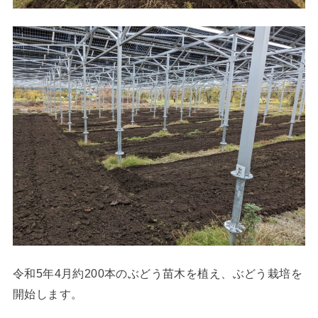
令和5年4月約200本のぶどう苗木を植え、ぶどう栽培を
開始します。