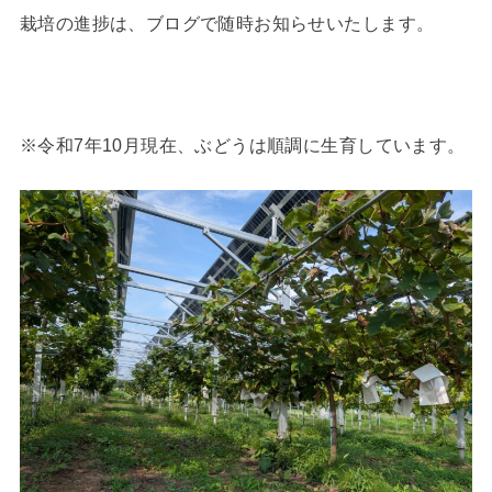
栽培の進捗は、ブログで随時お知らせいたします。
※令和7年10月現在、ぶどうは順調に生育しています。