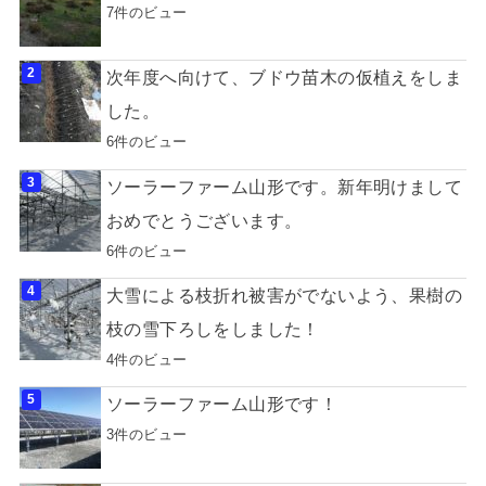
7件のビュー
次年度へ向けて、ブドウ苗木の仮植えをしま
した。
6件のビュー
ソーラーファーム山形です。新年明けまして
おめでとうございます。
6件のビュー
大雪による枝折れ被害がでないよう、果樹の
枝の雪下ろしをしました！
4件のビュー
ソーラーファーム山形です！
3件のビュー