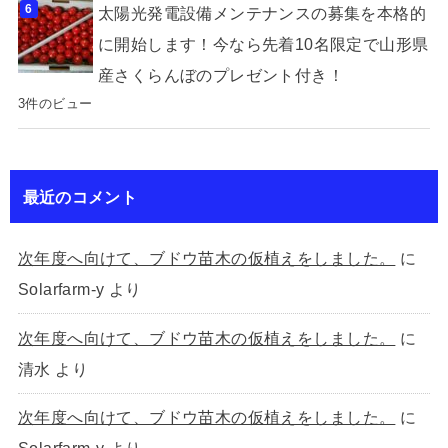
太陽光発電設備メンテナンスの募集を本格的
に開始します！今なら先着10名限定で山形県
産さくらんぼのプレゼント付き！
3件のビュー
最近のコメント
次年度へ向けて、ブドウ苗木の仮植えをしました。
に
Solarfarm-y
より
次年度へ向けて、ブドウ苗木の仮植えをしました。
に
清水
より
次年度へ向けて、ブドウ苗木の仮植えをしました。
に