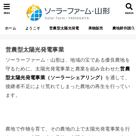
MENU
SEARCH
ホーム
ようこそ
営農型太陽光発電
果物販売
農地耕作請負
営農型太陽光発電事業
ソーラーファーム・山形は、地域の宝である優良農地を
守るために、太陽光発電事業と農業を組み合わせた
営農
型太陽光発電事業（ソーラーシェアリング）
を通して、
後継者不足により荒れてしまった農地の再生を行ってい
ます。
農地で作物を育て、その農地の上で太陽光発電事業を行