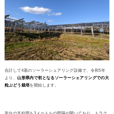
合計して4基のソーラーシェアリング設備で、令和5年
より、
山形県内で初となるソーラーシェアリングでの大
粒ぶどう栽培
を開始します。
架台の支柱間も3メートルの間隔が開いており、トラク