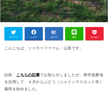
ツイート
シェア
はてブ
送る
Pocket
こんにちは、ソーラーファーム・山形です。
以前、
こちらの記事
でお知らせしましたが、耕作放棄地
を活用して、４月からぶどう（シャインマスカット等）
栽培を始めました。