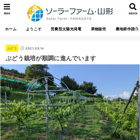
MENU
SEARCH
ホーム
ようこそ
営農型太陽光発電
果物販売
農地耕作請負
2021.08.14
ぶどう
ぶどう栽培が順調に進んでいます