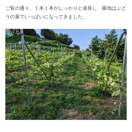
ご覧の通り、１本１本がしっかりと成長し、園地はぶど
うの葉でいっぱいになってきました。