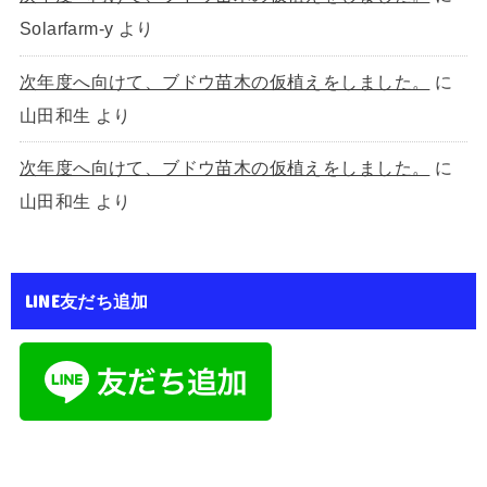
Solarfarm-y
より
次年度へ向けて、ブドウ苗木の仮植えをしました。
に
山田和生
より
次年度へ向けて、ブドウ苗木の仮植えをしました。
に
山田和生
より
LINE友だち追加