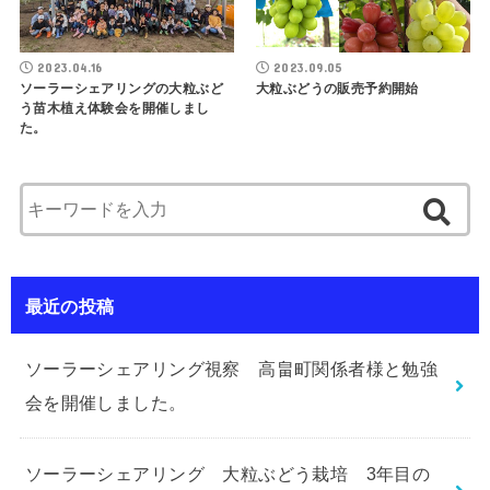
2023.04.16
2023.09.05
ソーラーシェアリングの大粒ぶど
大粒ぶどうの販売予約開始
う苗木植え体験会を開催しまし
た。
最近の投稿
ソーラーシェアリング視察 高畠町関係者様と勉強
会を開催しました。
ソーラーシェアリング 大粒ぶどう栽培 3年目の