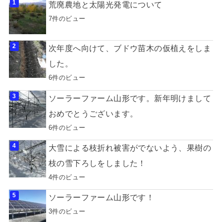
荒廃農地と太陽光発電について
7件のビュー
次年度へ向けて、ブドウ苗木の仮植えをしま
した。
6件のビュー
ソーラーファーム山形です。新年明けまして
おめでとうございます。
6件のビュー
大雪による枝折れ被害がでないよう、果樹の
枝の雪下ろしをしました！
4件のビュー
ソーラーファーム山形です！
3件のビュー