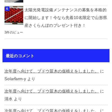
太陽光発電設備メンテナンスの募集を本格的
に開始します！今なら先着10名限定で山形県
産さくらんぼのプレゼント付き！
3件のビュー
最近のコメント
次年度へ向けて、ブドウ苗木の仮植えをしました。
に
Solarfarm-y
より
次年度へ向けて、ブドウ苗木の仮植えをしました。
に
清水
より
次年度へ向けて、ブドウ苗木の仮植えをしました。
に